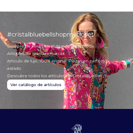
#cristalbluebellshopmycloset
Siempre he vivido en el mundo de la moda.
Artículos de grandes marcas.
Articulo de lujo, 100% original. Piezas en perfecto
estado.
Descubre todos los artículos de CristalBlueBell
Ver catálogo de artículos