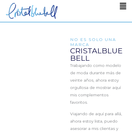
Men
Ir
al
contenido
NO ES SOLO UNA
MARCA
CRISTALBLUE
BELL
Trabajando como modelo
de moda durante más de
veinte años, ahora estoy
orgullosa de mostrar aquí
mis complementos
favoritos.
Viajando de aquí para allá,
ahora estoy lista, puedo
asesorar a mis clientas y