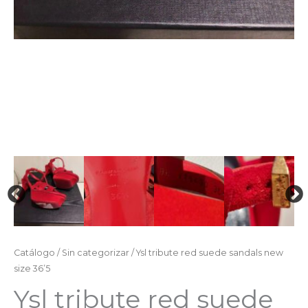
Catálogo
/
Sin categorizar
/ Ysl tribute red suede sandals new
size 36’5
Ysl tribute red suede