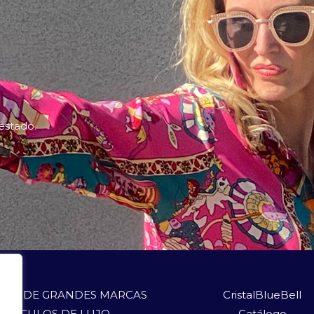
 estado.
LOS DE GRANDES MARCAS
CristalBlueBell
ARTÍCULOS DE LUJO
Catálogo