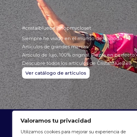
#cristalbluebellshopmycloset
Siempre he vivido en el mundo de la moda.
Artículos de grandes marcas.
Articulo de lujo, 100% original. Piezas en perfecto
Descubre todos los artículos de CristalBlueBell
Ver catálogo de artículos
Valoramos tu privacidad
ARTÍCU
Utilizamos cookies para mejorar su experiencia de