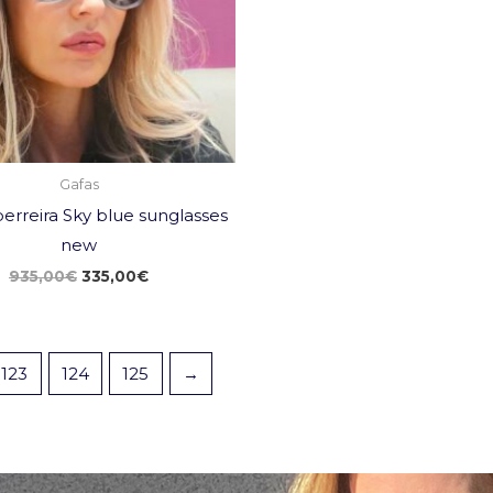
Gafas
erreira Sky blue sunglasses
new
935,00
€
335,00
€
123
124
125
→