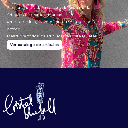
Siempre he vivido en el mundo de la moda.
Artículos de grandes marcas.
Articulo de lujo, 100% original. Piezas en perfecto
estado.
Descubre todos los artículos de CristalBlueBell
Ver catálogo de artículos