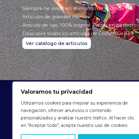
Siempre he vivido en el mundo de la moda.
Artículos de grandes marcas.
Articulo de lujo, 100% original. Piezas en perfecto
Descubre todos los artículos de CristalBlueBell
Ver catálogo de artículos
Valoramos tu privacidad
ARTÍCU
Utilizamos cookies para mejorar su experiencia de
navegación, ofrecer anuncios o contenido
personalizados y analizar nuestro tráfico. Al hacer clic
en "Aceptar todo", acepta nuestro uso de cookies.