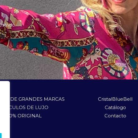
 estado.
LOS DE GRANDES MARCAS
CristalBlueBell
ARTÍCULOS DE LUJO
Catálogo
100% ORIGINAL
Contacto