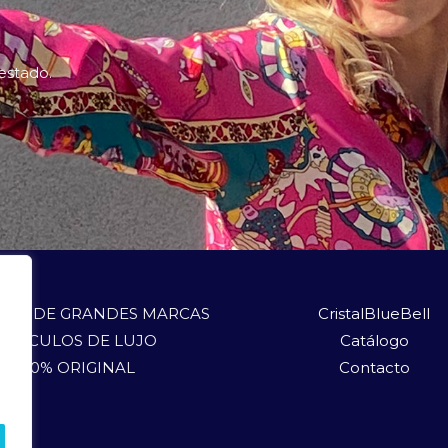
 estado.
LOS DE GRANDES MARCAS
CristalBlueBell
ARTÍCULOS DE LUJO
Catálogo
100% ORIGINAL
Contacto