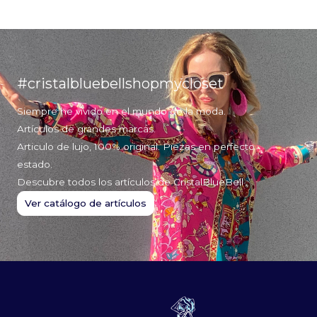
#cristalbluebellshopmycloset
Siempre he vivido en el mundo de la moda.
Artículos de grandes marcas.
Articulo de lujo, 100% original. Piezas en perfecto
estado.
Descubre todos los artículos de CristalBlueBell
Ver catálogo de artículos