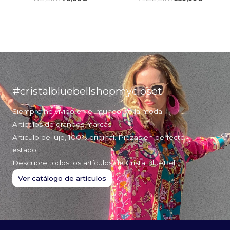
#cristalbluebellshopmycloset
Siempre he vivido en el mundo de la moda.
Artículos de grandes marcas.
Articulo de lujo, 100% original. Piezas en perfecto
estado.
Descubre todos los artículos de CristalBlueBell
Ver catálogo de artículos