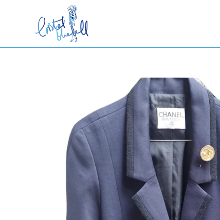
Ir
al
contenido