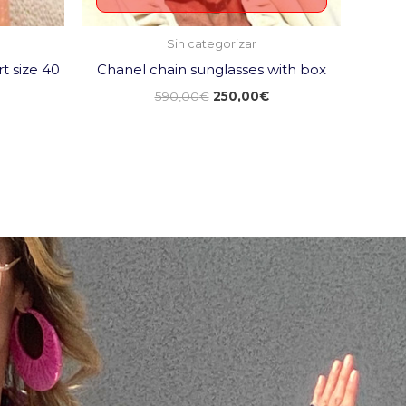
Sin categorizar
rt size 40
Chanel chain sunglasses with box
590,00
€
250,00
€