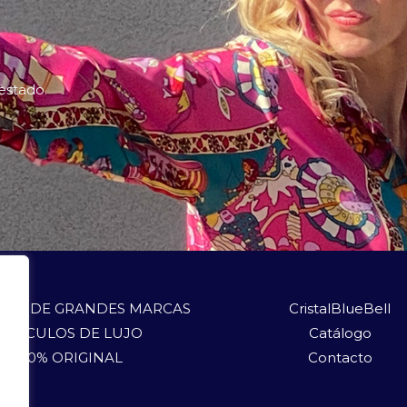
 estado.
LOS DE GRANDES MARCAS
CristalBlueBell
ARTÍCULOS DE LUJO
Catálogo
100% ORIGINAL
Contacto