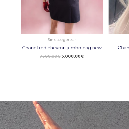
Sin categorizar
Chanel red chevron jumbo bag new
Chan
7.500,00
€
5.000,00
€