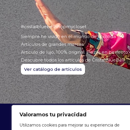
#cristalbluebellshopmycloset
Siempre he vivido en el mundo de la moda.
Artículos de grandes marcas.
Articulo de lujo, 100% original. Piezas en perfecto
Descubre todos los artículos de CristalBlueBell
Ver catálogo de artículos
Valoramos tu privacidad
ARTÍCU
Utilizamos cookies para mejorar su experiencia de