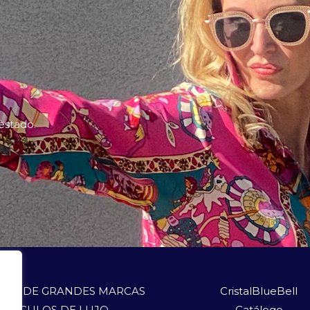
 estado.
LOS DE GRANDES MARCAS
CristalBlueBell
ARTÍCULOS DE LUJO
Catálogo