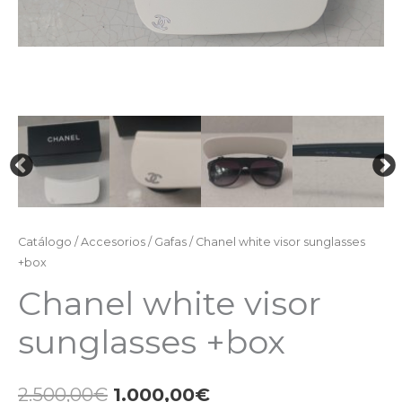
Catálogo
/
Accesorios
/
Gafas
/ Chanel white visor sunglasses
+box
Chanel white visor
sunglasses +box
2.500,00
€
1.000,00
€