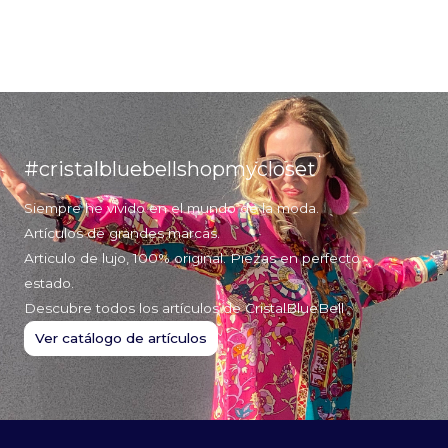
#cristalbluebellshopmycloset
Siempre he vivido en el mundo de la moda.
Artículos de grandes marcas.
Articulo de lujo, 100% original. Piezas en perfecto
estado.
Descubre todos los artículos de CristalBlueBell
Ver catálogo de artículos