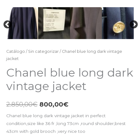
Catálogo
/
Sin categorizar
/ Chanel blue long dark vintage
jacket
Chanel blue long dark
vintage jacket
2.850,00
€
800,00
€
Chanel blue long dark vintage jacket in perfect
condition,size like 36 fr ,long 73cm ,round shoulder,brest
43cm with gold brooch ,very nice too