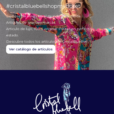
#cristalbluebellshopmycloset
Siempre he vivido en el mundo de la moda.
Artículos de grandes marcas.
Articulo de lujo, 100% original. Piezas en perfecto
estado.
Descubre todos los artículos de CristalBlueBell
Ver catálogo de artículos