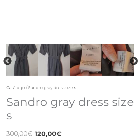
Catálogo
/ Sandro gray dress size s
Sandro gray dress size
s
300,00
€
120,00
€