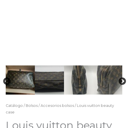
Catálogo
/
Bolsos
/
Accesorios bolsos
/ Louis vuitton beauty
case
Louis vuitton beauty