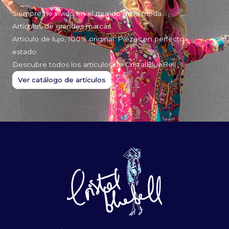
Siempre he vivido en el mundo de la moda.
Artículos de grandes marcas.
Articulo de lujo, 100% original. Piezas en perfecto
estado.
Descubre todos los artículos de CristalBlueBell
Ver catálogo de artículos