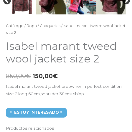
Catálogo
/
Ropa
/
Chaquetas
/ Isabel marant tweed wool jacket
size 2
Isabel marant tweed
wool jacket size 2
850,00
€
150,00
€
Isabel marant tweed jacket preowner in perfect condition
size 2,long 60cm,shoulder 38cm+shipp
ESTOY INTERESADO
Productos relacionados