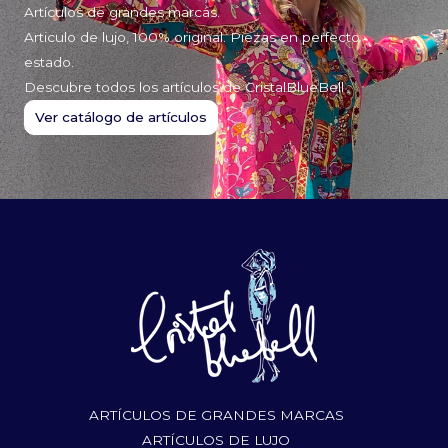
Artículos de grandes marcas.
Articulo de lujo, 100% original. Piezas en perfecto
estado.
Descubre todos los artículos de CristalBlueBell
Ver catálogo de artículos
ARTÍCULOS DE GRANDES MARCAS
ARTÍCULOS DE LUJO