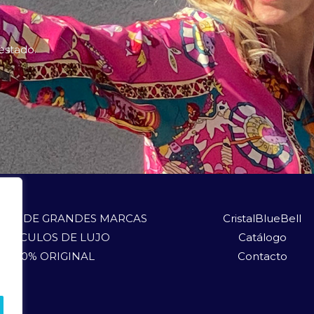
 estado.
LOS DE GRANDES MARCAS
CristalBlueBell
ARTÍCULOS DE LUJO
Catálogo
100% ORIGINAL
Contacto