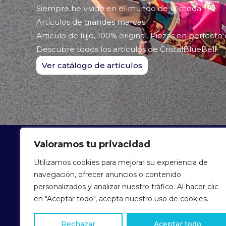
Siempre he vivido en el mundo de la moda.
Artículos de grandes marcas.
Articulo de lujo, 100% original. Piezas en perfecto
Descubre todos los artículos de CristalBlueBell
Ver catálogo de artículos
Valoramos tu privacidad
ARTÍCU
Utilizamos cookies para mejorar su experiencia de
navegación, ofrecer anuncios o contenido
personalizados y analizar nuestro tráfico. Al hacer clic
en "Aceptar todo", acepta nuestro uso de cookies.
Rechazar
Aceptar todo