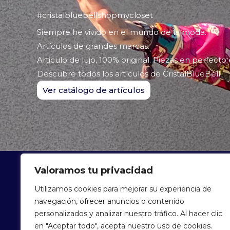
#cristalbluebellshopmycloset
Siempre he vivido en el mundo de la moda.
Artículos de grandes marcas.
Articulo de lujo, 100% original. Piezas en perfecto
Descubre todos los artículos de CristalBlueBell
Ver catálogo de artículos
Valoramos tu privacidad
ARTÍCU
Utilizamos cookies para mejorar su experiencia de
navegación, ofrecer anuncios o contenido
personalizados y analizar nuestro tráfico. Al hacer clic
en "Aceptar todo", acepta nuestro uso de cookies.