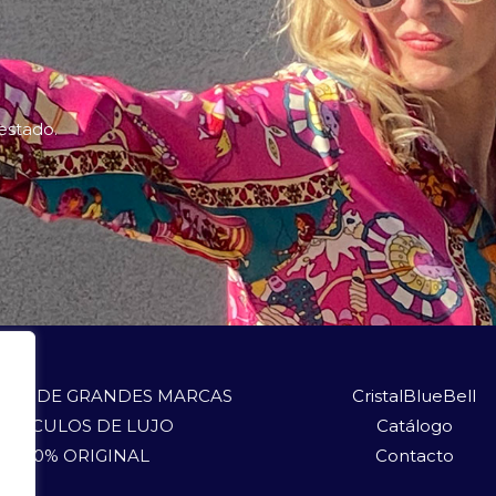
 estado.
LOS DE GRANDES MARCAS
CristalBlueBell
ARTÍCULOS DE LUJO
Catálogo
100% ORIGINAL
Contacto