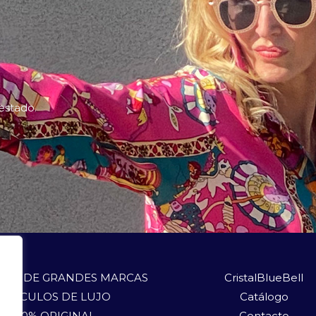
 estado.
LOS DE GRANDES MARCAS
CristalBlueBell
ARTÍCULOS DE LUJO
Catálogo
100% ORIGINAL
Contacto