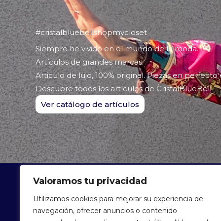
#cristalbluebellshopmycloset
Siempre he vivido en el mundo de la moda.
Artículos de grandes marcas.
Articulo de lujo, 100% original. Piezas en perfecto
Descubre todos los artículos de CristalBlueBell
Ver catálogo de artículos
Valoramos tu privacidad
ARTÍCU
Utilizamos cookies para mejorar su experiencia de
navegación, ofrecer anuncios o contenido