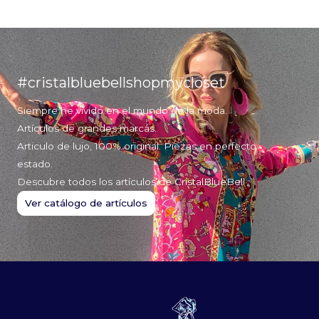
#cristalbluebellshopmycloset
Siempre he vivido en el mundo de la moda.
Artículos de grandes marcas.
Articulo de lujo, 100% original. Piezas en perfecto
estado.
Descubre todos los artículos de CristalBlueBell
Ver catálogo de artículos