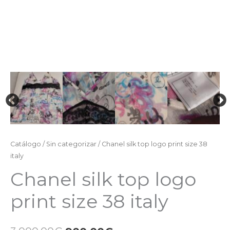
Catálogo
/
Sin categorizar
/ Chanel silk top logo print size 38
italy
Chanel silk top logo
print size 38 italy