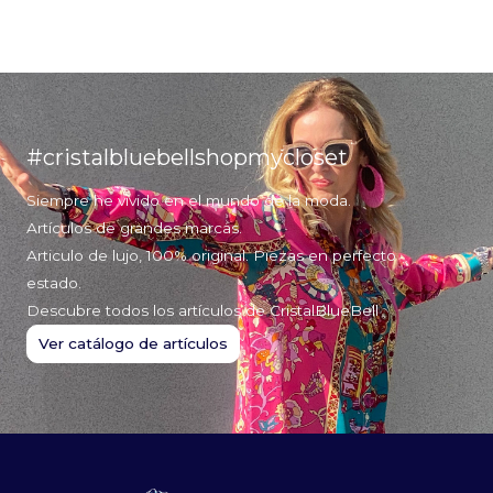
#cristalbluebellshopmycloset
Siempre he vivido en el mundo de la moda.
Artículos de grandes marcas.
Articulo de lujo, 100% original. Piezas en perfecto
estado.
Descubre todos los artículos de CristalBlueBell
Ver catálogo de artículos