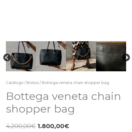
Catálogo
/
Bolsos
/ Bottega veneta chain shopper bag
Bottega veneta chain
shopper bag
4.200,00
€
1.800,00
€