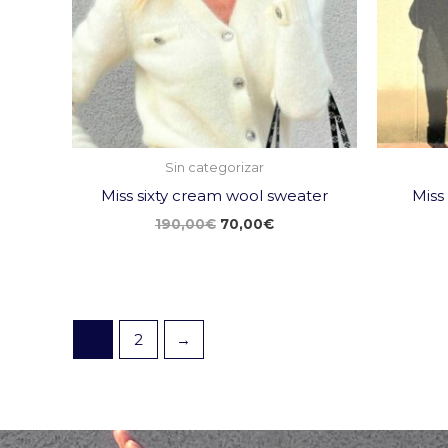
Sin categorizar
Miss sixty cream wool sweater
Miss 
190,00
€
70,00
€
1
2
→