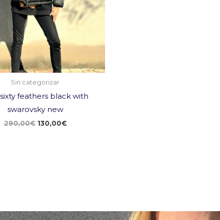
Sin categorizar
sixty feathers black with
swarovsky new
290,00
€
130,00
€