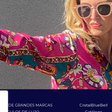
 estado.
LOS DE GRANDES MARCAS
CristalBlueBell
ARTÍCULOS DE LUJO
Catálogo