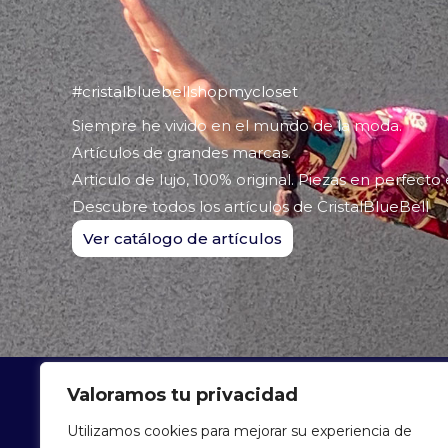
#cristalbluebellshopmycloset
Siempre he vivido en el mundo de la moda.
Artículos de grandes marcas.
Articulo de lujo, 100% original. Piezas en perfecto
Descubre todos los artículos de CristalBlueBell
Ver catálogo de artículos
Valoramos tu privacidad
ARTÍCU
Utilizamos cookies para mejorar su experiencia de