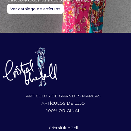
Descubre todos los artículos de CristalBlueBell
Ver catálogo de artículos
ARTÍCULOS DE GRANDES MARCAS
ARTÍCULOS DE LUJO
100% ORIGINAL
CristalBlueBell