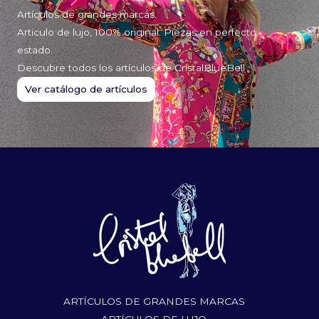
Artículos de grandes marcas.
Articulo de lujo, 100% original. Piezas en perfecto
estado.
Descubre todos los artículos de CristalBlueBell
Ver catálogo de artículos
ARTÍCULOS DE GRANDES MARCAS