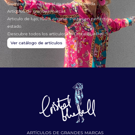
Siempre he vivido en el mundo de la moda.
Artículos de grandes marcas.
Articulo de lujo, 100% original. Piezas en perfecto
estado.
Descubre todos los artículos de CristalBlueBell
Ver catálogo de artículos
ARTÍCULOS DE GRANDES MARCAS