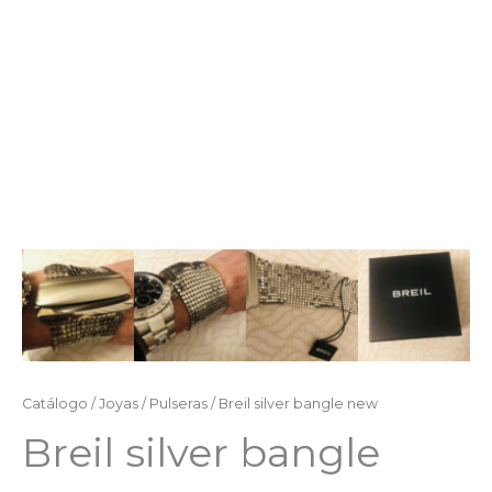
Catálogo
/
Joyas
/
Pulseras
/ Breil silver bangle new
Breil silver bangle