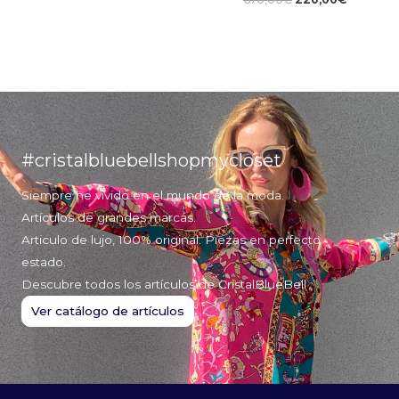
#cristalbluebellshopmycloset
Siempre he vivido en el mundo de la moda.
Artículos de grandes marcas.
Articulo de lujo, 100% original. Piezas en perfecto
estado.
Descubre todos los artículos de CristalBlueBell
Ver catálogo de artículos