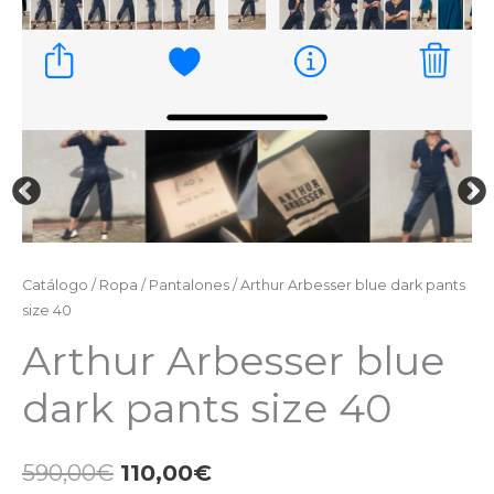
Catálogo
/
Ropa
/
Pantalones
/ Arthur Arbesser blue dark pants
size 40
Arthur Arbesser blue
dark pants size 40
590,00
€
110,00
€