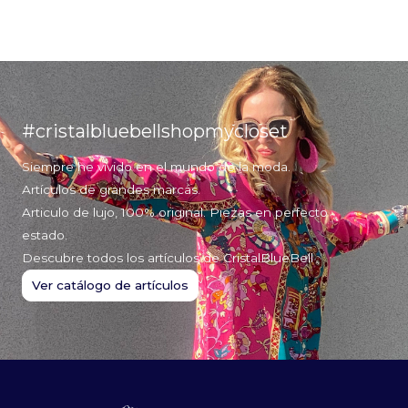
#cristalbluebellshopmycloset
Siempre he vivido en el mundo de la moda.
Artículos de grandes marcas.
Articulo de lujo, 100% original. Piezas en perfecto
estado.
Descubre todos los artículos de CristalBlueBell
Ver catálogo de artículos