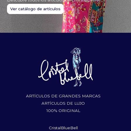
Descubre todos los artículos de CristalBlueBell
Ver catálogo de artículos
ARTÍCULOS DE GRANDES MARCAS
ARTÍCULOS DE LUJO
100% ORIGINAL
CristalBlueBell